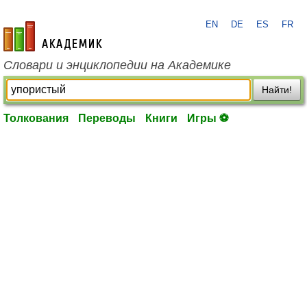
EN
DE
ES
FR
academic.ru
Словари и энциклопедии на Академике
Найти!
Толкования
Переводы
Книги
Игры ⚽